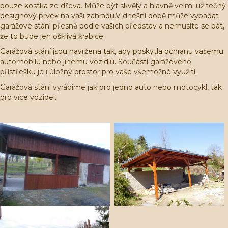
pouze kostka ze dřeva. Může být skvělý a hlavně velmi užitečný
designový prvek na vaši zahradu.V dnešní době může vypadat
garážové stání přesně podle vašich představ a nemusíte se bát,
že to bude jen ošklivá krabice.
Garážová stání jsou navržena tak, aby poskytla ochranu vašemu
automobilu nebo jinému vozidlu. Součástí garážového
přístřešku je i úložný prostor pro vaše všemožné využití.
Garážová stání vyrábíme jak pro jedno auto nebo motocykl, tak
pro více vozidel.