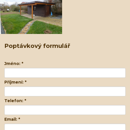
Poptávkový formulář
Jméno:
*
Příjmení:
*
Telefon:
*
Email:
*