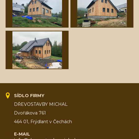
SÍDLO FIRMY
DŘEVOSTAVBY MICHAL
Dvořákova 761
464 01, Frýdlant v Čechách
E-MAIL