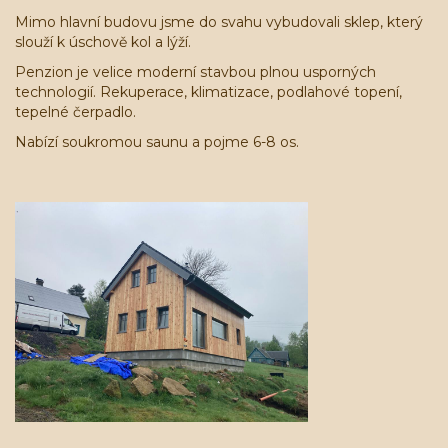
Mimo hlavní budovu jsme do svahu vybudovali sklep, který
slouží k úschově kol a lýží.
Penzion je velice moderní stavbou plnou usporných
technologií. Rekuperace, klimatizace, podlahové topení,
tepelné čerpadlo.
Nabízí soukromou saunu a pojme 6-8 os.